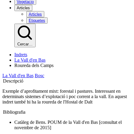
Vegetacio
Articles
Articles
Etiquetes
Cercar…
Indrets
La Vall d'en Bas
Roureda dels Camps
La Vall d'en Bas
Bosc
Descripció
Exemple d’aprofitament mixt: forestal i pastures. Interessant en
determinats sistemes d’explotació i poc corrent a la vall. En aquest
indret també hi ha la roureda de l'Hostal de Dalt
Bibliografia
Catàleg de Bens. POUM de la Vall d'en Bas [consultat el
novembre de 2015]