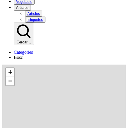
Vegetacio
Articles
Articles
Etiquetes
Cercar…
Categories
Bosc
+
−