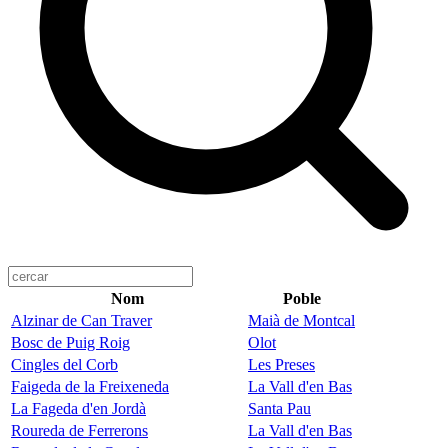
Nom
Poble
Alzinar de Can Traver
Maià de Montcal
Bosc de Puig Roig
Olot
Cingles del Corb
Les Preses
Faigeda de la Freixeneda
La Vall d'en Bas
La Fageda d'en Jordà
Santa Pau
Roureda de Ferrerons
La Vall d'en Bas