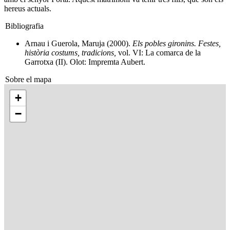
hereus actuals.
Bibliografia
Arnau i Guerola, Maruja (2000).
Els pobles gironins. Festes,
història costums, tradicions,
vol. VI: La comarca de la
Garrotxa (II). Olot: Impremta Aubert.
Sobre el mapa
+
−