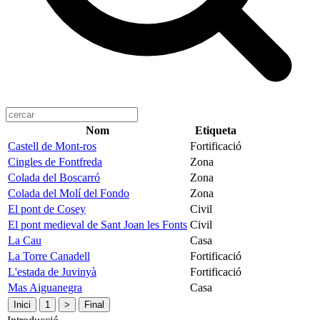
Nom
Etiqueta
Castell de Mont-ros
Fortificació
Cingles de Fontfreda
Zona
Colada del Boscarró
Zona
Colada del Molí del Fondo
Zona
El pont de Cosey
Civil
El pont medieval de Sant Joan les Fonts
Civil
La Cau
Casa
La Torre Canadell
Fortificació
L'estada de Juvinyà
Fortificació
Mas Aiguanegra
Casa
Inici
1
>
Final