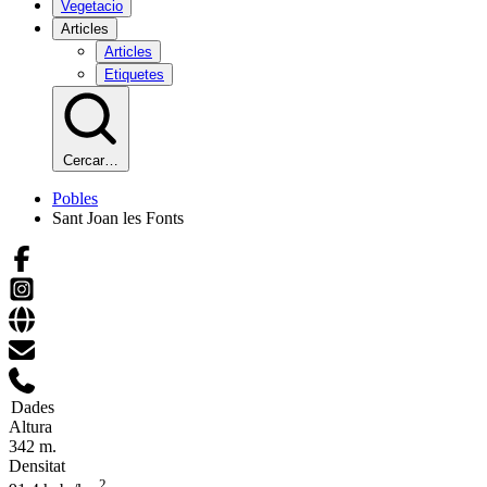
Vegetacio
Articles
Articles
Etiquetes
Cercar…
Pobles
Sant Joan les Fonts
Dades
Altura
342 m.
Densitat
2