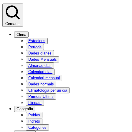
Cercar…
Clima
Estacions
Període
Dades diaries
Dades Mensuals
Almanac diari
Calendari diari
Calendari mensual
Dades normals
Climatologia per un dia
Primers-Ultims
Llindars
Geografia
Pobles
Indrets
Categories