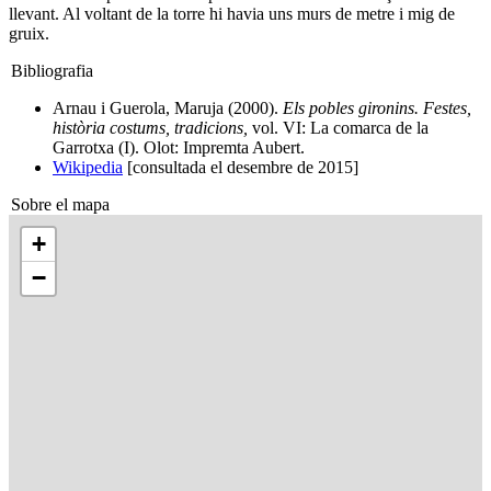
llevant. Al voltant de la torre hi havia uns murs de metre i mig de
gruix.
Bibliografia
Arnau i Guerola, Maruja (2000).
Els pobles gironins. Festes,
història costums, tradicions,
vol. VI: La comarca de la
Garrotxa (I). Olot: Impremta Aubert.
Wikipedia
[consultada el desembre de 2015]
Sobre el mapa
+
−