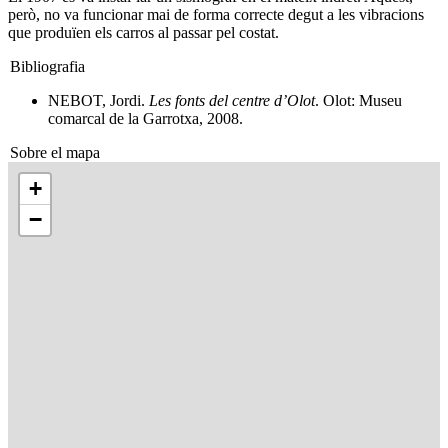
però, no va funcionar mai de forma correcte degut a les vibracions
que produïen els carros al passar pel costat.
Bibliografia
NEBOT, Jordi.
Les fonts del centre d’Olot
. Olot: Museu
comarcal de la Garrotxa, 2008.
Sobre el mapa
+
−