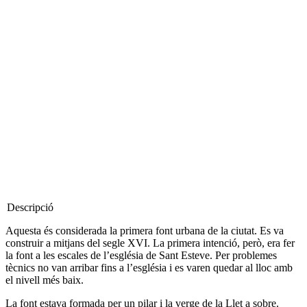
Descripció
Aquesta és considerada la primera font urbana de la ciutat. Es va
construir a mitjans del segle XVI. La primera intenció, però, era fer
la font a les escales de l’església de Sant Esteve. Per problemes
tècnics no van arribar fins a l’església i es varen quedar al lloc amb
el nivell més baix.
La font estava formada per un pilar i la verge de la Llet a sobre.