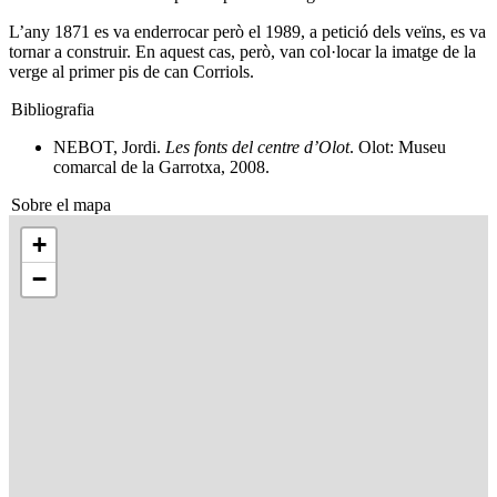
L’any 1871 es va enderrocar però el 1989, a petició dels veïns, es va
tornar a construir. En aquest cas, però, van col·locar la imatge de la
verge al primer pis de can Corriols.
Bibliografia
NEBOT, Jordi.
Les fonts del centre d’Olot
. Olot: Museu
comarcal de la Garrotxa, 2008.
Sobre el mapa
+
−