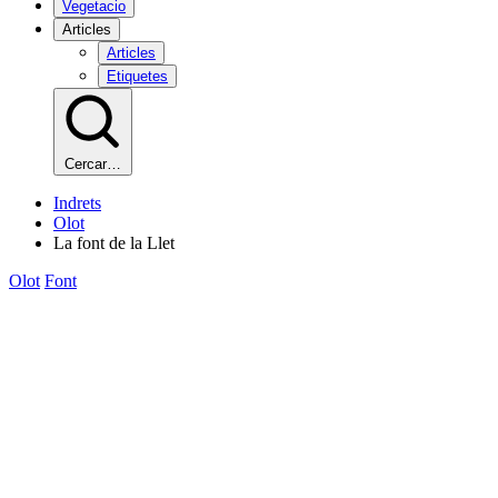
Vegetacio
Articles
Articles
Etiquetes
Cercar…
Indrets
Olot
La font de la Llet
Olot
Font