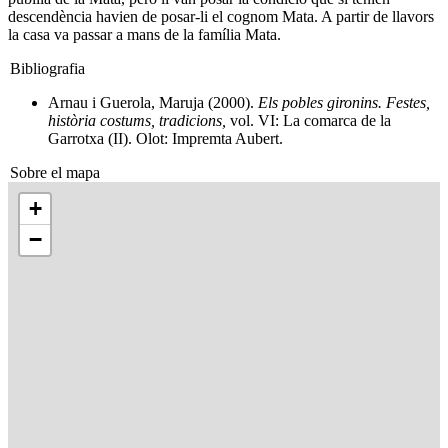
descendència havien de posar-li el cognom Mata. A partir de llavors
la casa va passar a mans de la família Mata.
Bibliografia
Arnau i Guerola, Maruja (2000).
Els pobles gironins. Festes,
història costums, tradicions,
vol. VI: La comarca de la
Garrotxa (II). Olot: Impremta Aubert.
Sobre el mapa
+
−