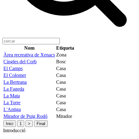
Nom
Etiqueta
Àrea recreativa de Xenacs
Zona
Cingles del Corb
Bosc
El Camps
Casa
El Colomer
Casa
La Bertrana
Casa
La Fageda
Casa
La Mata
Casa
La Torre
Casa
L'Antiga
Casa
Mirador de Puig Rodó
Mirador
Inici
1
>
Final
Introducció