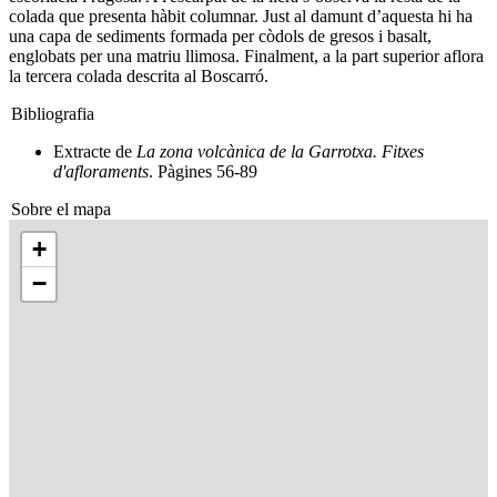
colada que presenta hàbit columnar. Just al damunt d’aquesta hi ha
una capa de sediments formada per còdols de gresos i basalt,
englobats per una matriu llimosa. Finalment, a la part superior aflora
la tercera colada descrita al Boscarró.
Bibliografia
Extracte de
La zona volcànica de la Garrotxa. Fitxes
d'afloraments
. Pàgines 56-89
Sobre el mapa
+
−