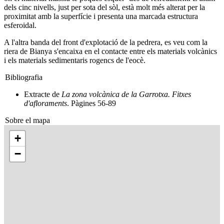
dels cinc nivells, just per sota del sòl, està molt més alterat per la
proximitat amb la superfície i presenta una marcada estructura
esferoidal.
A l'altra banda del front d'explotació de la pedrera, es veu com la
riera de Bianya s'encaixa en el contacte entre els materials volcànics
i els materials sedimentaris rogencs de l'eocè.
Bibliografia
Extracte de
La zona volcànica de la Garrotxa. Fitxes
d'afloraments
. Pàgines 56-89
Sobre el mapa
+
−