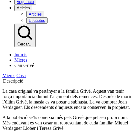
Vegetacio
Articles
Articles
Etiquetes
Cercar…
Indrets
Mieres
Can Grivé
Mieres
Casa
Descripció
La casa original va pertànyer a la família Grivé. Aquest van tenir
força importància durant l’alçament dels remences. Després de morir
l’últim Grivé, la masia es va posar a subhasta. La va comprar Joan
Verdaguer. Els descendents d’aquests encara conserven la propietat.
A la població se’ls coneixia més pels Grivé que pel seu propi nom.
Més endavant es van casar un representant de cada família; Miquel
Verdaguer Llober i Teresa Grivé.