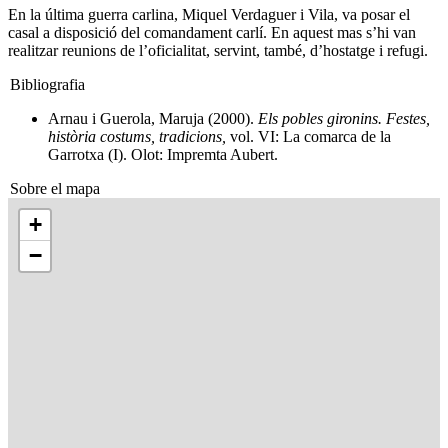
En la última guerra carlina, Miquel Verdaguer i Vila, va posar el
casal a disposició del comandament carlí. En aquest mas s’hi van
realitzar reunions de l’oficialitat, servint, també, d’hostatge i refugi.
Bibliografia
Arnau i Guerola, Maruja (2000).
Els pobles gironins. Festes,
història costums, tradicions,
vol. VI: La comarca de la
Garrotxa (I). Olot: Impremta Aubert.
Sobre el mapa
+
−