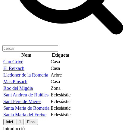
Nom
Etiqueta
Can Grivé
Casa
El Reixach
Casa
Lledoner de la Romeria
Arbre
Mas Pinsach
Casa
Roc del Migdia
Zona
Sant Andreu de Ruitlles
Eclesiàstic
Sant Pere de Mieres
Eclesiàstic
Santa Maria de Romeria
Eclesiàstic
Santa Maria del Freixe
Eclesiàstic
Inici
1
Final
Introducció