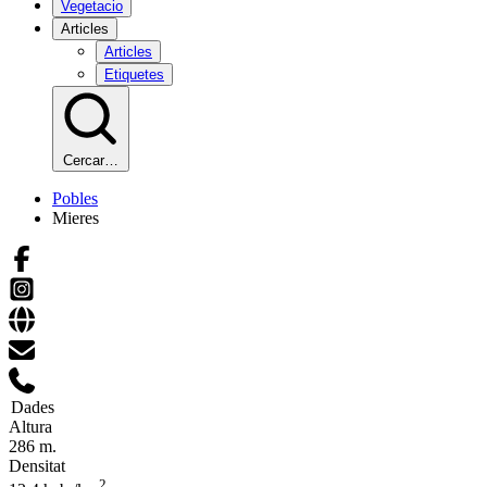
Vegetacio
Articles
Articles
Etiquetes
Cercar…
Pobles
Mieres
Dades
Altura
286 m.
Densitat
2