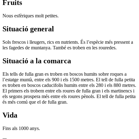
Fruits
Nous esfèriques molt petites.
Situació general
Sols frescos i lleugers, rics en nutrients. És l’espècie més pressent a
les fagedes de muntanya. També es troben en les rouredes.
Situació a la comarca
Els tells de fulla gran es troben en boscos humits sobre roques a
l’estatge muntà, entre els 900 i els 1500 metres. El tell de fulla petita
es troben en boscos caducifolis humits entre els 280 i els 880 metres.
El primers els trobem entre els roures de fulla gran i els martinencs i
els segons prospera més entre els roures pènols. El tell de fulla petita
és més comú que el de fulla gran.
Vida
Fins als 1000 anys.