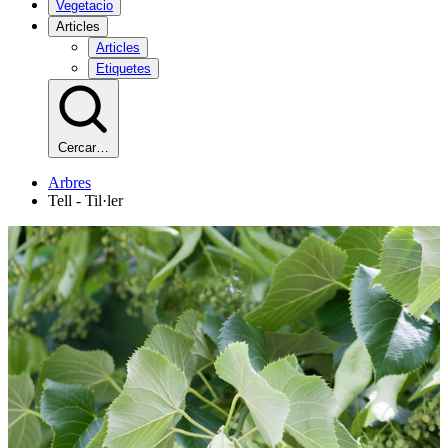
Vegetacio
Articles
Articles
Etiquetes
Cercar…
Arbres
Tell - Til·ler