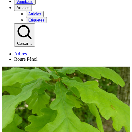
Vegetacio
Articles
Articles
Etiquetes
Cercar…
Arbres
Roure Pènol