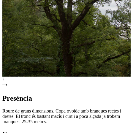
Presència
Roure de grans dimensions. Copa ovoide amb branques rectes i
dretes. El tronc és bastant macís i curt i a poca alçada ja trobem
branques. 25-35 metres.