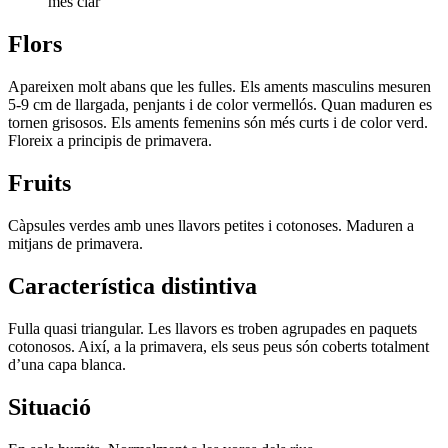
més clar
Flors
Apareixen molt abans que les fulles. Els aments masculins mesuren
5-9 cm de llargada, penjants i de color vermellós. Quan maduren es
tornen grisosos. Els aments femenins són més curts i de color verd.
Floreix a principis de primavera.
Fruits
Càpsules verdes amb unes llavors petites i cotonoses. Maduren a
mitjans de primavera.
Característica distintiva
Fulla quasi triangular. Les llavors es troben agrupades en paquets
cotonosos. Així, a la primavera, els seus peus són coberts totalment
d’una capa blanca.
Situació