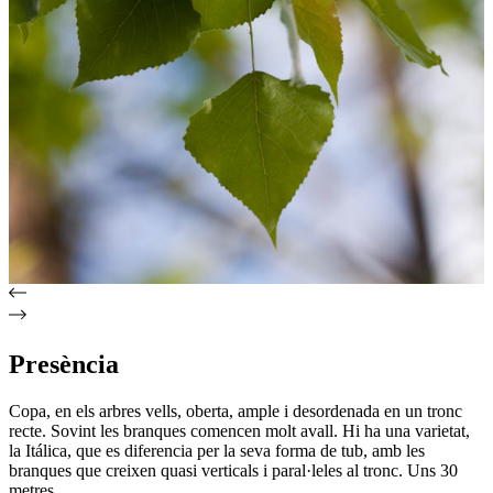
Presència
Copa, en els arbres vells, oberta, ample i desordenada en un tronc
recte. Sovint les branques comencen molt avall. Hi ha una varietat,
la Itálica, que es diferencia per la seva forma de tub, amb les
branques que creixen quasi verticals i paral·leles al tronc. Uns 30
metres.