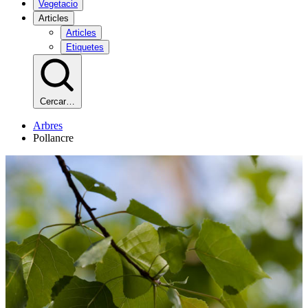
Vegetacio
Articles
Articles
Etiquetes
Cercar…
Arbres
Pollancre