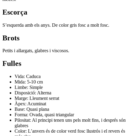
Escorça
S’esquerda amb els anys. De color gris fosc a molt fosc.
Brots
Petits i allargats, glabres i viscosos.
Fulles
Vida: Caduca
Mida: 5-10 cm
Limbe: Simple
Disposició: Alterna
Marge: Lleument serrat
Àpex: Acuminat
Base: Quasi plana
Forma: Ovada, quasi triangular
Pilositat: Al principi tenen uns pels molt fins, i després són
glabres
Color: L’anvers és de color verd fosc llustrós i el revers és