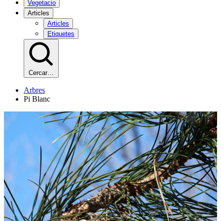
Vegetacio
Articles
Articles
Etiquetes
Cercar…
Arbres
Pi Blanc