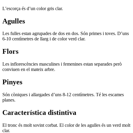
L’escorça és d’un color gris clar.
Agulles
Les fulles estan agrupades de dos en dos. Són primes i toves. D’uns
6-10 centímetres de llarg i de color verd clar.
Flors
Les inflorescències masculines i femenines estan separades però
conviuen en el mateix arbre.
Pinyes
Són còniques i allargades d’uns 8-12 centímetres. Té les escames
planes.
Característica distintiva
El tronc és molt sovint corbat. El color de les agulles és un verd molt
clar.