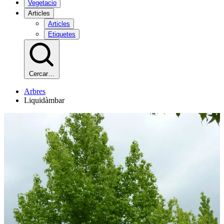
Vegetacio
Articles
Articles
Etiquetes
Cercar…
Arbres
Liquidàmbar