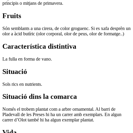
principis o mitjans de primavera.
Fruits
Són semblants a una cirera, de color groguenc. Si es xafa desprèn un
olor a àcid butíric (olor corporal, olor de peus, olor de formatge..)
Característica distintiva
La fulla en forma de vano.
Situació
Sols rics en nutrients.
Situació dins la comarca
Només el trobem plantat com a arbre ornamental. Al barri de
Pladevall de les Preses hi ha un carrer amb exemplars. En algun
carrer d’Olot també hi ha algun exemplar plantat.
Vida