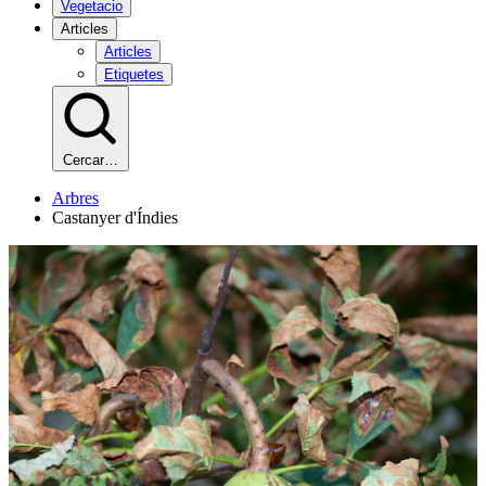
Vegetacio
Articles
Articles
Etiquetes
Cercar…
Arbres
Castanyer d'Índies