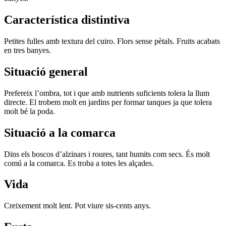
Característica distintiva
Petites fulles amb textura del cuiro. Flors sense pètals. Fruits acabats
en tres banyes.
Situació general
Prefereix l’ombra, tot i que amb nutrients suficients tolera la llum
directe. El trobem molt en jardins per formar tanques ja que tolera
molt bé la poda.
Situació a la comarca
Dins els boscos d’alzinars i roures, tant humits com secs. És molt
comú a la comarca. Es troba a totes les alçades.
Vida
Creixement molt lent. Pot viure sis-cents anys.