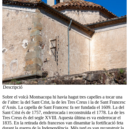
Descripció
Sobre el volcà Montsacopa hi havia hagut tres capelles a tocar una
de l’altre: la del Sant Crist, la de les Tres Creus i la de Sant Francesc
d’Assis. La capella de Sant Francesc fa ser fundada el 1609. La del
Sant Crist és de 1757, enderrocada i reconstruïda el 1778. La de les
Tres Creus és del segle XVIII. Aquesta última es va enderrocar el
1835. En la retirada dels francesos van dinamitar la fortificació feta
durant la guerra de la Independència. Més tard es van reconstruir la