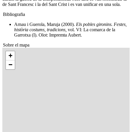
de Sant Francesc i la del Sant Crist i es van unificar en una sola.
Bibliografia
Arnau i Guerola, Maruja (2000).
Els pobles gironins. Festes,
història costums, tradicions,
vol. VI: La comarca de la
Garrotxa (I). Olot: Impremta Aubert.
Sobre el mapa
+
−