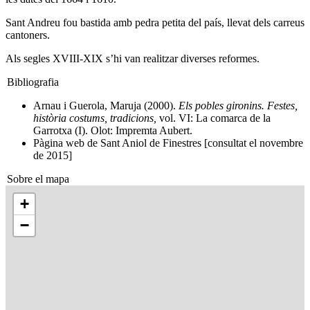
Sant Andreu fou bastida amb pedra petita del país, llevat dels carreus
cantoners.
Als segles XVIII-XIX s’hi van realitzar diverses reformes.
Bibliografia
Arnau i Guerola, Maruja (2000).
Els pobles gironins. Festes,
història costums, tradicions,
vol. VI: La comarca de la
Garrotxa (I). Olot: Impremta Aubert.
Pàgina web de Sant Aniol de Finestres [consultat el novembre
de 2015]
Sobre el mapa
+
−