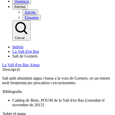
Vegetacio
Articles
Articles
Etiquetes
Cercar…
Indrets
La Vall d'en Bas
Salt de Gorners
La Vall d'en Bas
Aigua
Descripció
Salt amb abundant aigua i bassa a la vora de Gorners, en un entorn
molt freqüentat per pescadors i excursionistes.
Bibliografia
Catàleg de Bens. POUM de la Vall d'en Bas [consultat el
novembre de 2015]
Sobre el mapa