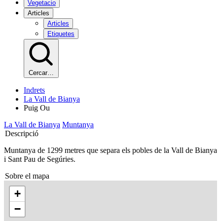
Vegetacio
Articles
Articles
Etiquetes
Cercar…
Indrets
La Vall de Bianya
Puig Ou
La Vall de Bianya
Muntanya
Descripció
Muntanya de 1299 metres que separa els pobles de la Vall de Bianya
i Sant Pau de Segúries.
Sobre el mapa
+
−