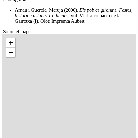
Arnau i Guerola, Maruja (2000).
Els pobles gironins. Festes,
història costums, tradicions,
vol. VI: La comarca de la
Garrotxa (I). Olot: Impremta Aubert.
Sobre el mapa
+
−