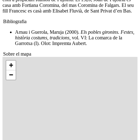
casa amb Fortiana Coromina, del mas Coromina de Falgars. El seu
fill Francesc es casà amb Elisabet Fluvià, de Sant Privat d’en Bas.
Bibliografia
Arnau i Guerola, Maruja (2000).
Els pobles gironins. Festes,
història costums, tradicions,
vol. VI: La comarca de la
Garrotxa (I). Olot: Impremta Aubert.
Sobre el mapa
+
−