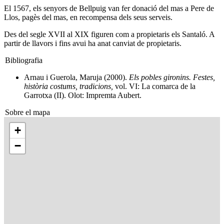
El 1567, els senyors de Bellpuig van fer donació del mas a Pere de
Llos, pagès del mas, en recompensa dels seus serveis.
Des del segle XVII al XIX figuren com a propietaris els Santaló. A
partir de llavors i fins avui ha anat canviat de propietaris.
Bibliografia
Arnau i Guerola, Maruja (2000).
Els pobles gironins. Festes,
història costums, tradicions,
vol. VI: La comarca de la
Garrotxa (II). Olot: Impremta Aubert.
Sobre el mapa
+
−