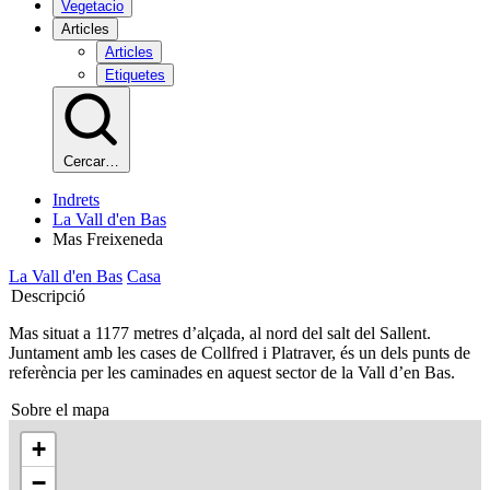
Vegetacio
Articles
Articles
Etiquetes
Cercar…
Indrets
La Vall d'en Bas
Mas Freixeneda
La Vall d'en Bas
Casa
Descripció
Mas situat a 1177 metres d’alçada, al nord del salt del Sallent.
Juntament amb les cases de Collfred i Platraver, és un dels punts de
referència per les caminades en aquest sector de la Vall d’en Bas.
Sobre el mapa
+
−