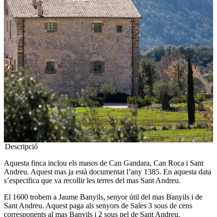
Descripció
Aquesta finca inclou els masos de Can Gandara, Can Roca i Sant
Andreu. Aquest mas ja està documentat l’any 1385. En aquesta data
s’especifica que va recollir les terres del mas Sant Andreu.
El 1600 trobem a Jaume Banyils, senyor útil del mas Banyils i de
Sant Andreu. Aquest paga als senyors de Sales 3 sous de cens
corresponents al mas Banyils i 2 sous pel de Sant Andreu.