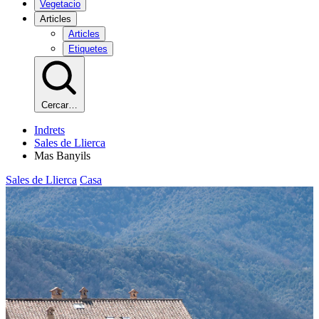
Vegetacio
Articles
Articles
Etiquetes
Cercar…
Indrets
Sales de Llierca
Mas Banyils
Sales de Llierca
Casa