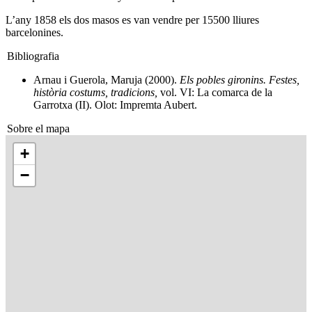
L’any 1858 els dos masos es van vendre per 15500 lliures
barcelonines.
Bibliografia
Arnau i Guerola, Maruja (2000).
Els pobles gironins. Festes,
història costums, tradicions,
vol. VI: La comarca de la
Garrotxa (II). Olot: Impremta Aubert.
Sobre el mapa
+
−