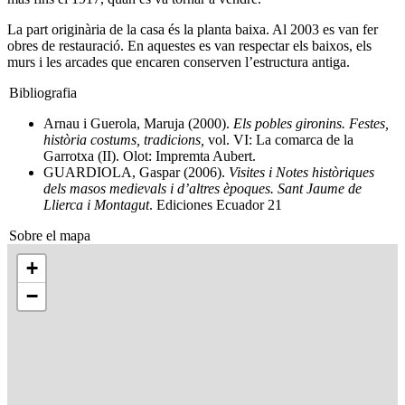
La part originària de la casa és la planta baixa. Al 2003 es van fer
obres de restauració. En aquestes es van respectar els baixos, els
murs i les arcades que encaren conserven l’estructura antiga.
Bibliografia
Arnau i Guerola, Maruja (2000).
Els pobles gironins. Festes,
història costums, tradicions,
vol. VI: La comarca de la
Garrotxa (II). Olot: Impremta Aubert.
GUARDIOLA, Gaspar (2006).
Visites i Notes històriques
dels masos medievals i d’altres èpoques. Sant Jaume de
Llierca i Montagut
. Ediciones Ecuador 21
Sobre el mapa
+
−