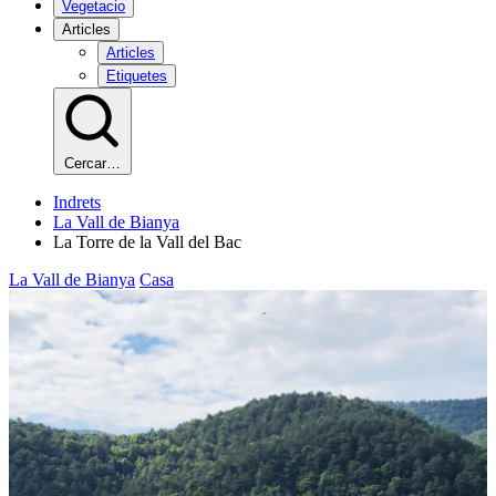
Vegetacio
Articles
Articles
Etiquetes
Cercar…
Indrets
La Vall de Bianya
La Torre de la Vall del Bac
La Vall de Bianya
Casa