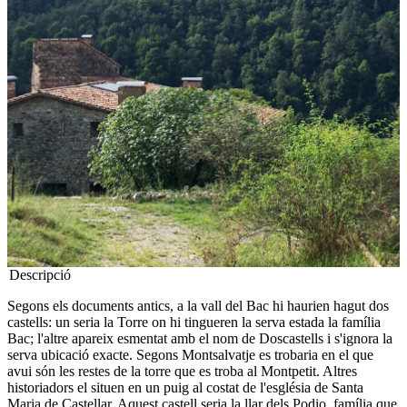
Descripció
Segons els documents antics, a la vall del Bac hi haurien hagut dos
castells: un seria la Torre on hi tingueren la serva estada la família
Bac; l'altre apareix esmentat amb el nom de Doscastells i s'ignora la
serva ubicació exacte. Segons Montsalvatje es trobaria en el que
avui són les restes de la torre que es troba al Montpetit. Altres
historiadors el situen en un puig al costat de l'església de Santa
Maria de Castellar. Aquest castell seria la llar dels Podio, família que