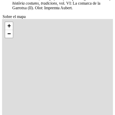
història costums, tradicions,
vol. VI: La comarca de la
Garrotxa (II). Olot: Impremta Aubert.
Sobre el mapa
+
−