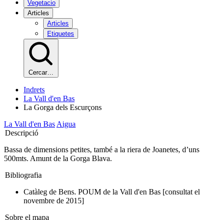
Vegetacio
Articles
Articles
Etiquetes
Cercar…
Indrets
La Vall d'en Bas
La Gorga dels Escurçons
La Vall d'en Bas
Aigua
Descripció
Bassa de dimensions petites, també a la riera de Joanetes, d’uns
500mts. Amunt de la Gorga Blava.
Bibliografia
Catàleg de Bens. POUM de la Vall d'en Bas [consultat el
novembre de 2015]
Sobre el mapa