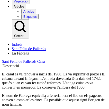
Vegetacio
Articles
Articles
Etiquetes
Cercar…
Indrets
Sant Feliu de Pallerols
La Fàbrega
Sant Feliu de Pallerols
Casa
Descripció
El casal es va renovar a inicis del 1900. Es va suprimir el porxo i la
cabana davant la façana. L’entrada dovellada té la data del 1742,
que és quan es van fer també reformes. L’antiga cuina es va
convertir en menjador. Es conserva l’aigüera del 1800.
El nom de Fàbrega equivalia a ferreria i era el lloc on els pagesos
anaven a esmolar les eines. És possible que aquest sigui l’origen del
nom familiar.