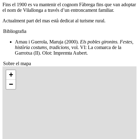
Fins el 1900 es va mantenir el cognom Fàbrega fins que van adoptar
el nom de Vilallonga a través d’un entroncament familiar.
Actualment part del mas està dedicat al turisme rural.
Bibliografia
Arnau i Guerola, Maruja (2000).
Els pobles gironins. Festes,
història costums, tradicions,
vol. VI: La comarca de la
Garrotxa (II). Olot: Impremta Aubert.
Sobre el mapa
+
−