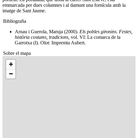
emmarcada per dues columnes i al damunt una fornícula amb la
imatge de Sant Jaume.
Bibliografia
Arnau i Guerola, Maruja (2000).
Els pobles gironins. Festes,
història costums, tradicions,
vol. VI: La comarca de la
Garrotxa (I). Olot: Impremta Aubert.
Sobre el mapa
+
−