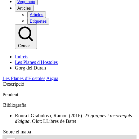
Vegetacio
Articles
Articles
Etiquetes
Cercar…
Indrets
Les Planes d'Hostoles
Gorg del Duran
Les Planes d'Hostoles
Aigua
Descripció
Pendent
Bibliografia
Roura i Grabulosa, Ramon (2016).
23 gorgues i recorreguts
d'aigua
. Olot: LLibres de Batet
Sobre el mapa