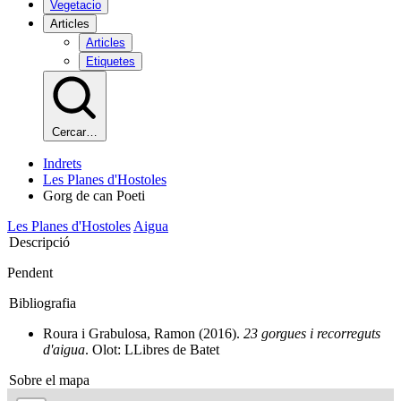
Vegetacio
Articles
Articles
Etiquetes
Cercar…
Indrets
Les Planes d'Hostoles
Gorg de can Poeti
Les Planes d'Hostoles
Aigua
Descripció
Pendent
Bibliografia
Roura i Grabulosa, Ramon (2016).
23 gorgues i recorreguts
d'aigua
. Olot: LLibres de Batet
Sobre el mapa