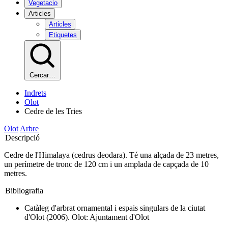
Vegetacio
Articles
Articles
Etiquetes
Cercar…
Indrets
Olot
Cedre de les Tries
Olot
Arbre
Descripció
Cedre de l'Himalaya (cedrus deodara). Té una alçada de 23 metres,
un perímetre de tronc de 120 cm i un amplada de capçada de 10
metres.
Bibliografia
Catàleg d'arbrat ornamental i espais singulars de la ciutat
d'Olot (2006). Olot: Ajuntament d'Olot