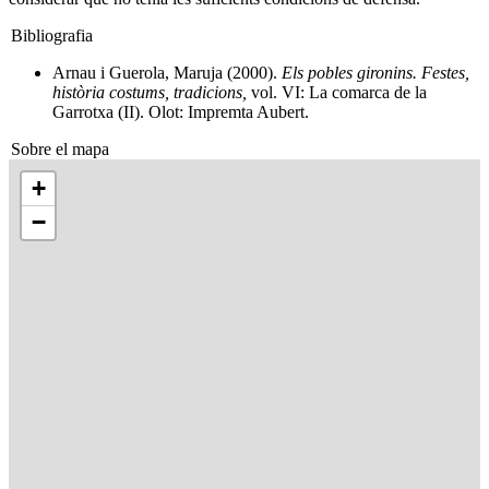
Bibliografia
Arnau i Guerola, Maruja (2000).
Els pobles gironins. Festes,
història costums, tradicions,
vol. VI: La comarca de la
Garrotxa (II). Olot: Impremta Aubert.
Sobre el mapa
+
−