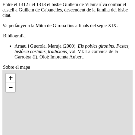
Entre el 1312 i el 1318 el bisbe Guillem de Vilamarí va confiar el
castell a Guillem de Cabanelles, descendent de la família del bisbe
citat.
Va pertànyer a la Mitra de Girona fins a finals del segle XIX.
Bibliografia
Arnau i Guerola, Maruja (2000).
Els pobles gironins. Festes,
història costums, tradicions,
vol. VI: La comarca de la
Garrotxa (I). Olot: Impremta Aubert.
Sobre el mapa
+
−