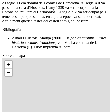
Al segle XI era domini dels comtes de Barcelona. Al segle XII va
passar a la casa d’Hostoles. L’any 1339 va ser incorporat a la
Corona pel rei Pere el Cerimoniós. Al segle XV va ser ocupat pels
remences i, pel que sembla, en aquella època va ser enderrocat.
Actualment queden restes del castell enmig del boscam.
Bibliografia
Arnau i Guerola, Maruja (2000).
Els pobles gironins. Festes,
història costums, tradicions,
vol. VI: La comarca de la
Garrotxa (II). Olot: Impremta Aubert.
Sobre el mapa
+
−