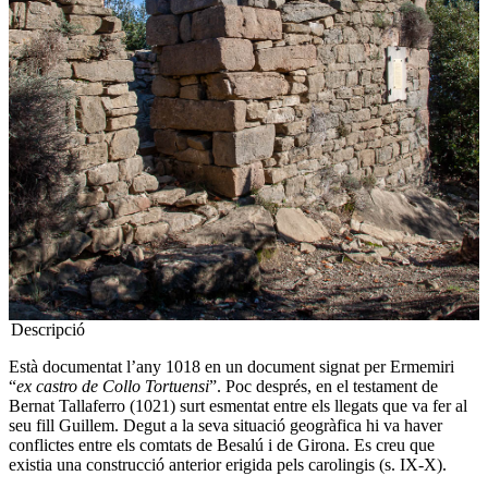
Descripció
Està documentat l’any 1018 en un document signat per Ermemiri
“
ex castro de Collo Tortuensi
”. Poc després, en el testament de
Bernat Tallaferro (1021) surt esmentat entre els llegats que va fer al
seu fill Guillem. Degut a la seva situació geogràfica hi va haver
conflictes entre els comtats de Besalú i de Girona. Es creu que
existia una construcció anterior erigida pels carolingis (s. IX-X).