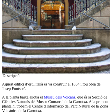
Descripció
Aquest edifici d’estil italià es va construir el 1854 i fou obra de
Josep Fontserè.
A la planta baixa allotja el
Museu dels Volcans
, que és la Secció de
Ciències Naturals del Museu Comarcal de la Garrotxa. A la primera
planta hi trobem el Centre d'Informació del Parc Natural de la Zona
Volcànica de la Garrotxa.