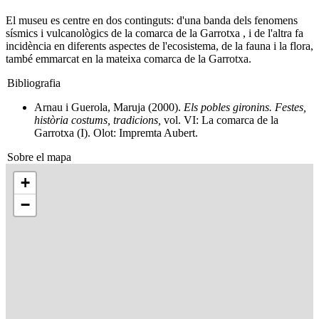
El museu es centre en dos continguts: d'una banda dels fenomens
sísmics i vulcanològics de la comarca de la Garrotxa , i de l'altra fa
incidència en diferents aspectes de l'ecosistema, de la fauna i la flora,
també emmarcat en la mateixa comarca de la Garrotxa.
Bibliografia
Arnau i Guerola, Maruja (2000).
Els pobles gironins. Festes,
història costums, tradicions,
vol. VI: La comarca de la
Garrotxa (I). Olot: Impremta Aubert.
Sobre el mapa
+
−