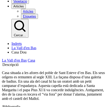
Vegetacio
Articles
Articles
Etiquetes
Cercar…
Indrets
La Vall d'en Bas
Casa Dou
La Vall d'en Bas
Casa
Descripció
Casa situada a les afores del poble de Sant Esteve d’en Bas. Els seus
orígens es remunten al segle XIII. La façana disposa d’una galeria
de badius. En una ala del casal hi ha un oratori amb un petit
campanar d’espadanya. Aquesta capella està dedicada a Santa
Margarita i el papa Pius XI li va concedir indulgències. Antigament,
des de la casa es tocava el “via fora” per donar l’alarma, juntament
amb el castell del Mallol.
Bibliografia