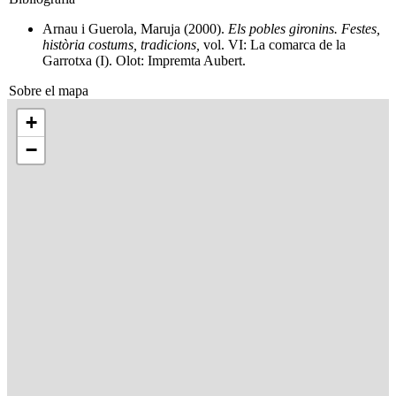
Arnau i Guerola, Maruja (2000).
Els pobles gironins. Festes,
història costums, tradicions,
vol. VI: La comarca de la
Garrotxa (I). Olot: Impremta Aubert.
Sobre el mapa
+
−