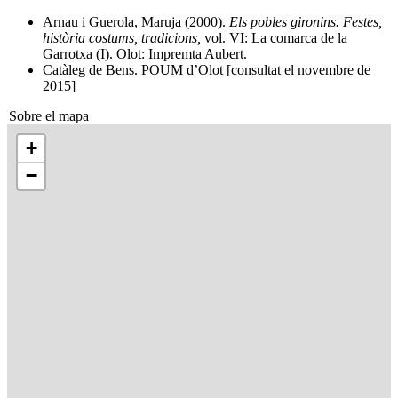
Arnau i Guerola, Maruja (2000).
Els pobles gironins. Festes,
història costums, tradicions,
vol. VI: La comarca de la
Garrotxa (I). Olot: Impremta Aubert.
Catàleg de Bens. POUM d’Olot [consultat el novembre de
2015]
Sobre el mapa
+
−