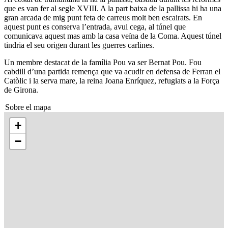
que es van fer al segle XVIII. A la part baixa de la pallissa hi ha una
gran arcada de mig punt feta de carreus molt ben escairats. En
aquest punt es conserva l’entrada, avui cega, al túnel que
comunicava aquest mas amb la casa veïna de la Coma. Aquest túnel
tindria el seu origen durant les guerres carlines.
Un membre destacat de la família Pou va ser Bernat Pou. Fou
cabdill d’una partida remença que va acudir en defensa de Ferran el
Catòlic i la serva mare, la reina Joana Enríquez, refugiats a la Força
de Girona.
Sobre el mapa
+
−