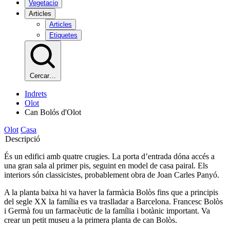
Vegetacio
Articles
Articles
Etiquetes
Cercar…
Indrets
Olot
Can Bolós d'Olot
Olot
Casa
Descripció
És un edifici amb quatre crugies. La porta d’entrada dóna accés a
una gran sala al primer pis, seguint en model de casa pairal. Els
interiors són classicistes, probablement obra de Joan Carles Panyó.
A la planta baixa hi va haver la farmàcia Bolòs fins que a principis
del segle XX la família es va traslladar a Barcelona. Francesc Bolòs
i Germà fou un farmacèutic de la família i botànic important. Va
crear un petit museu a la primera planta de can Bolòs.