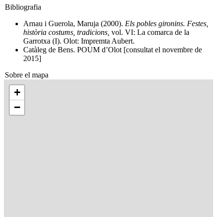
Bibliografia
Arnau i Guerola, Maruja (2000).
Els pobles gironins. Festes,
història costums, tradicions,
vol. VI: La comarca de la
Garrotxa (I). Olot: Impremta Aubert.
Catàleg de Bens. POUM d’Olot [consultat el novembre de
2015]
Sobre el mapa
+
−