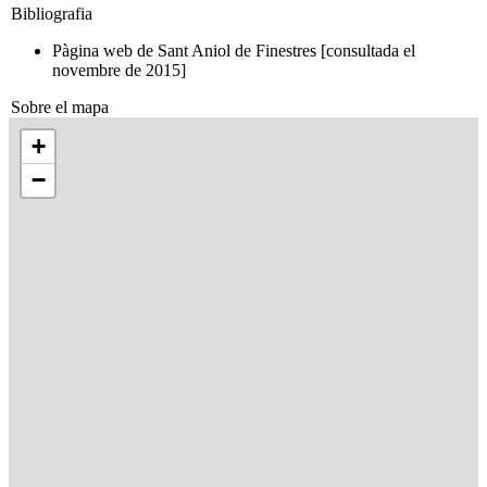
Bibliografia
Pàgina web de Sant Aniol de Finestres [consultada el
novembre de 2015]
Sobre el mapa
+
−