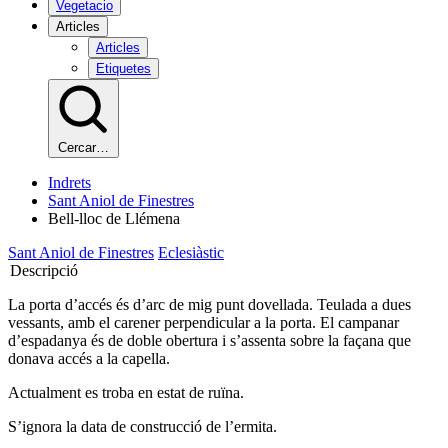
Vegetacio
Articles
Articles
Etiquetes
Cercar…
Indrets
Sant Aniol de Finestres
Bell-lloc de Llémena
Sant Aniol de Finestres
Eclesiàstic
Descripció
La porta d’accés és d’arc de mig punt dovellada. Teulada a dues
vessants, amb el carener perpendicular a la porta. El campanar
d’espadanya és de doble obertura i s’assenta sobre la façana que
donava accés a la capella.
Actualment es troba en estat de ruïna.
S’ignora la data de construcció de l’ermita.