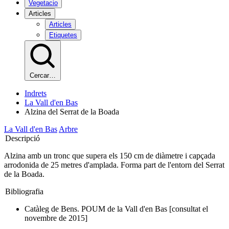
Vegetacio
Articles
Articles
Etiquetes
Cercar…
Indrets
La Vall d'en Bas
Alzina del Serrat de la Boada
La Vall d'en Bas
Arbre
Descripció
Alzina amb un tronc que supera els 150 cm de diàmetre i capçada
arrodonida de 25 metres d'amplada. Forma part de l'entorn del Serrat
de la Boada.
Bibliografia
Catàleg de Bens. POUM de la Vall d'en Bas [consultat el
novembre de 2015]